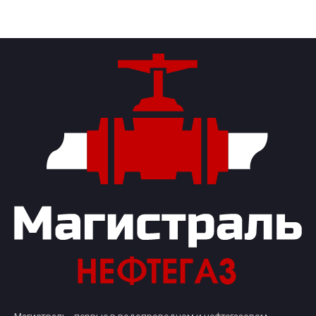
Магистраль - первые в водопроводном и нефтегазовом