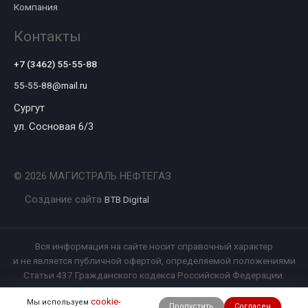
Компания
Контакты
+7 (3462) 55-55-88
55-55-88@mail.ru
Сургут
ул. Сосновая 6/3
© 2026 МАГИСТРАЛЬ НЕФТЕГАЗ
Создание сайта
BTB Digital
Вся информация на сайте носит справочный характер
и не является публичной офертой, определяемой положениями
Статьи 437 Гражданского кодекса Российской Федерации.
cookie-
Мы используем
Пропустить
Согласен