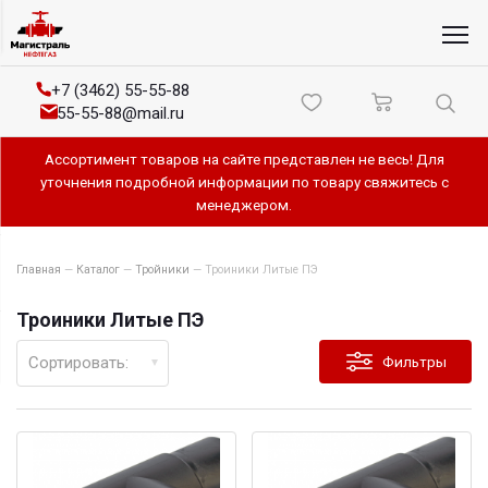
+7 (3462) 55-55-88
55-55-88@mail.ru
Ассортимент товаров на сайте представлен не весь! Для
уточнения подробной информации по товару свяжитесь с
менеджером.
Главная
—
Каталог
—
Тройники
—
Троиники Литые ПЭ
Троиники Литые ПЭ
Сортировать:
Фильтры