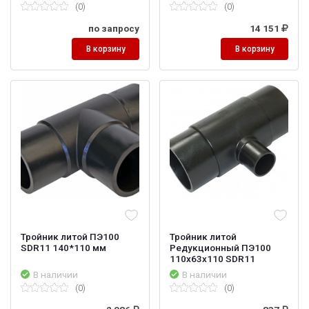
(0)
(0)
по запросу
14 151
В корзину
В корзину
Тройник литой ПЭ100
Тройник литой
SDR11 140*110 мм
Редукционный ПЭ100
110х63х110 SDR11
В наличии
В наличии
(0)
(0)