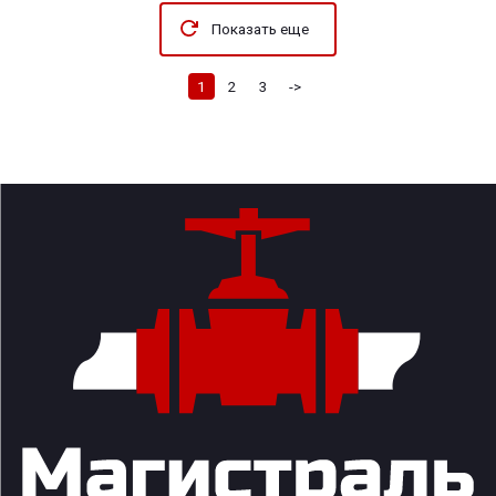
Показать еще
1
2
3
->