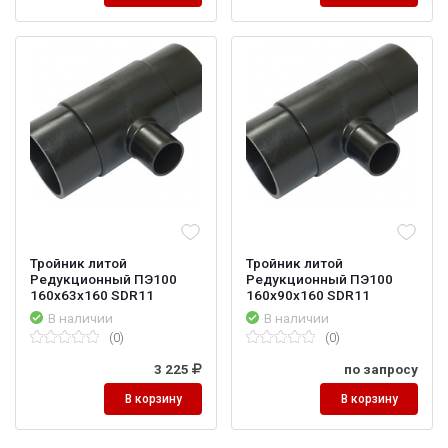
Тройник литой
Тройник литой
Редукционный ПЭ100
Редукционный ПЭ100
160х63х160 SDR11
160х90х160 SDR11
В наличии
В наличии
(0)
(0)
3 225
по запросу
В корзину
В корзину