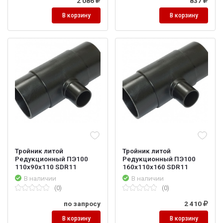
2 086
837
В корзину
В корзину
Тройник литой
Тройник литой
Редукционный ПЭ100
Редукционный ПЭ100
110х90х110 SDR11
160х110х160 SDR11
В наличии
В наличии
(0)
(0)
по запросу
2 410
В корзину
В корзину