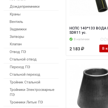
Дождеприемники
Краны
Вентиль
НСПС 140*133 ВОДА 
Задвижки
SDR11 ус.
Затворы
В наличии
Клапан
2 183
В 
Отвод ПЭ
Стальной отвод
Переход ПЭ
Стальной переход
Тройник Стальной
Тройники Электросварные
ПЭ
Троиники Литые ПЭ