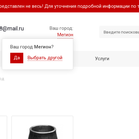
представлен не весь! Для уточнения подробной информации по 
8@mail.ru
Ваш город:
Мегион
Ваш город
Мегион
?
Да
Выбрать другой
Как купить
Услуги
од