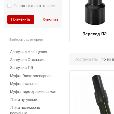
Только товары в наличии
Применить
Очистить
Переход ПЭ
Выберите категорию
Заглушка фланцевая
Сортировать:
по воз
Заглушка Стальная
Заглушка ПЭ
Муфта Электросварная
Муфта стальная
Муфта термоусаживаемая
Люки чугунные
Люки полимерно -
песчаные