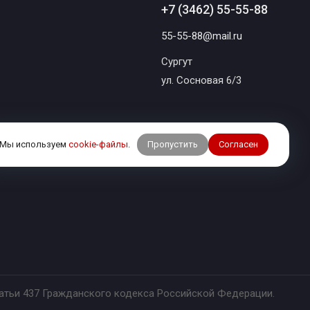
+7 (3462) 55-55-88
55-55-88@mail.ru
Сургут
ул. Сосновая 6/3
Пропустить
Согласен
Мы используем
cookie-файлы
.
татьи 437 Гражданского кодекса Российской Федерации.