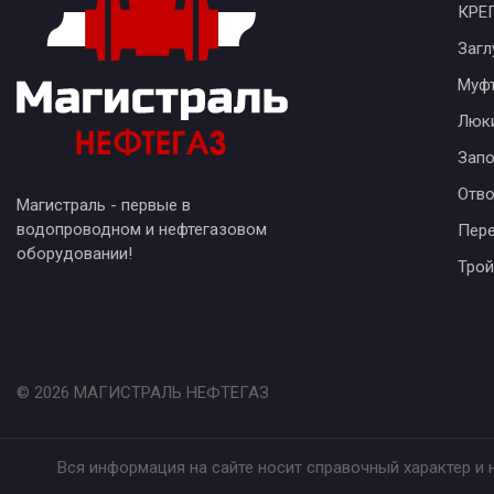
КРЕ
Загл
Муф
Люк
Запо
Отв
Магистраль - первые в
водопроводном и нефтегазовом
Пер
оборудовании!
Трой
© 2026 МАГИСТРАЛЬ НЕФТЕГАЗ
Вся информация на сайте носит справочный характер и