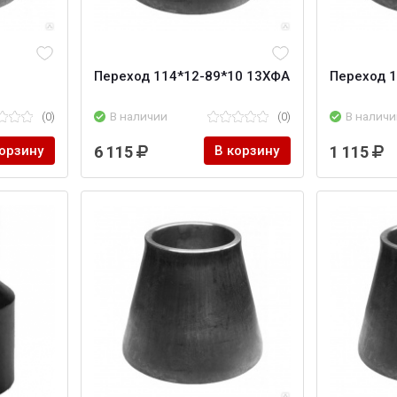
Переход 114*12-89*10 13ХФА
Переход 1
(0)
В наличии
(0)
В наличи
корзину
6 115
В корзину
1 115