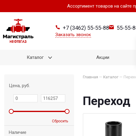
Ассортимент товаров на сайте 
+7 (3462) 55-55-88
55-55-8
Заказать звонок
Каталог
Акции
Главная
—
Каталог
—
Перех
Цена, руб.
Переход
Сбросить
Наличие