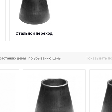
Стальной переход
растанию цены
по убыванию цены
Показывать по