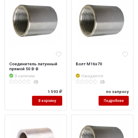
Соединитель латунный
Болт М16х70
прямой 50 В-В
В наличии
Ожидается
(0)
(0)
1 593
по запросу
В корзину
Подробнее