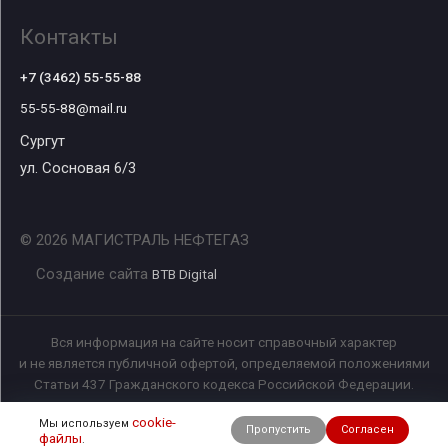
Контакты
+7 (3462) 55-55-88
55-55-88@mail.ru
Сургут
ул. Сосновая 6/3
© 2026 МАГИСТРАЛЬ НЕФТЕГАЗ
Создание сайта
BTB Digital
Вся информация на сайте носит справочный характер
и не является публичной офертой, определяемой положениями
Статьи 437 Гражданского кодекса Российской Федерации.
cookie-
Мы используем
Пропустить
Согласен
файлы
.