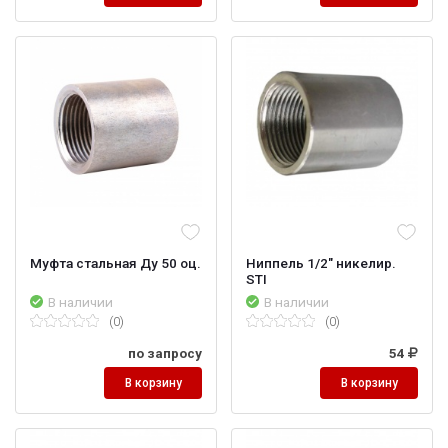
Муфта стальная Ду 50 оц.
Ниппель 1/2" никелир.
STI
В наличии
В наличии
(0)
(0)
по запросу
54
В корзину
В корзину