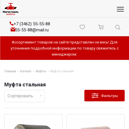
+7 (3462) 55-55-88
55-55-88@mail.ru
Ассортимент товаров на сайте представлен не весь! Для
уточнения подробной информации по товару свяжитесь с
менеджером.
Главная
—
Каталог
—
Муфты
—
Муфта стальная
Муфта стальная
Сортировать:
Фильтры