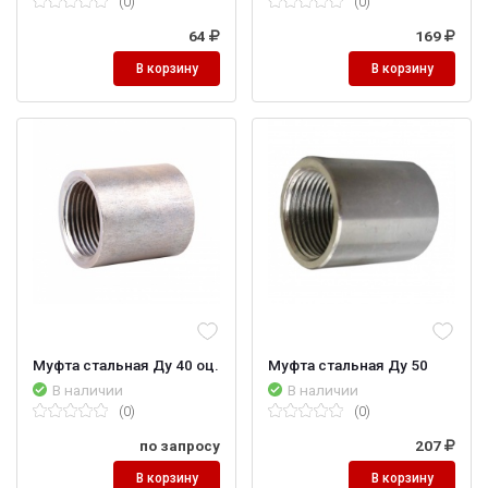
(0)
(0)
64
169
В корзину
В корзину
Муфта стальная Ду 40 оц.
Муфта стальная Ду 50
В наличии
В наличии
(0)
(0)
по запросу
207
В корзину
В корзину