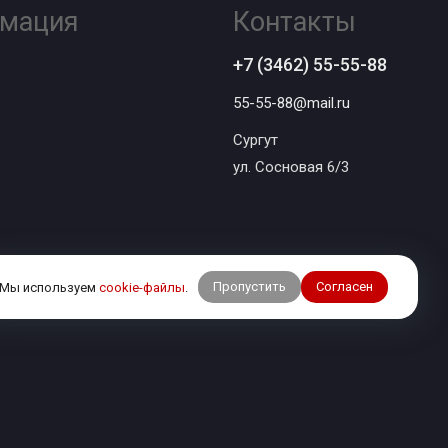
мация
Контакты
+7 (3462) 55-55-88
55-55-88@mail.ru
Сургут
ул. Сосновая 6/3
Пропустить
Согласен
Мы используем
cookie-файлы
.