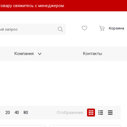
товару свяжитесь с менеджером.
Корзина
Компания
Контакты
:
20
40
80
Отображение: