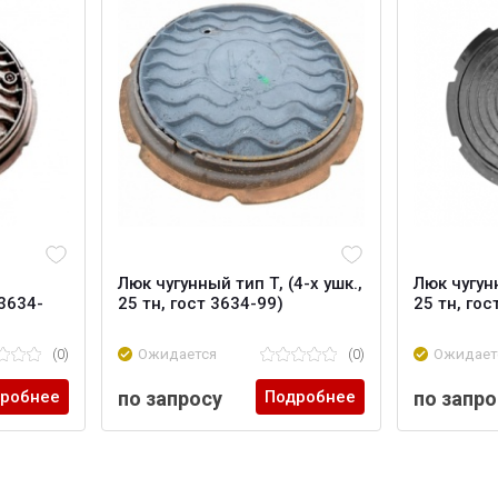
Люк чугунный тип Т, (4-х ушк.,
Люк чугун
 3634-
25 тн, гост 3634-99)
25 тн, гос
(0)
Ожидается
(0)
Ожидает
робнее
по запросу
Подробнее
по запро