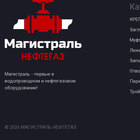
Ка
КРЕ
Загл
Муф
Люк
Запо
Отв
Магистраль - первые в
водопроводном и нефтегазовом
Пер
оборудовании!
Трой
© 2026 МАГИСТРАЛЬ НЕФТЕГАЗ