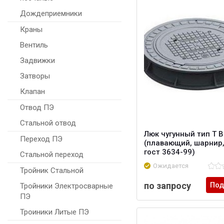
Дождеприемники
Краны
Вентиль
Задвижки
Затворы
Клапан
Отвод ПЭ
Стальной отвод
Люк чугунный тип Т 
Переход ПЭ
(плавающий, шарнир, 
гост 3634-99)
Стальной переход
Ожидается
Тройник Стальной
по запросу
Под
Тройники Электросварные
ПЭ
Троиники Литые ПЭ