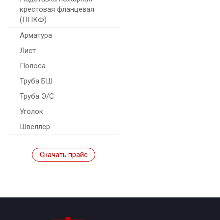
крестовая фланцевая
(ППКФ)
Арматура
Лист
Полоса
Труба БШ
Труба Э/С
Уголок
Швеллер
Скачать прайс