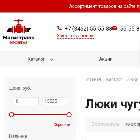
Ассортимент товаров на сайте 
+7 (3462) 55-55-88
55-55-8
Заказать звонок
Каталог
Акции
Главная
—
Каталог
—
Люки
Цена, руб.
Люки чу
Сортировать:
по воз
Сбросить
Наличие