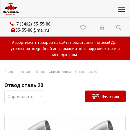
+7 (3462) 55-55-88
55-55-88@mail.ru
Ассортимент товаров на сайте представлен не весь! Для
уточнения подробной информации по товару свяжитесь с
менеджером.
Главная
—
Каталог
—
Отвод
—
Стальной отвод
—
Отвод сталь 20
Отвод сталь 20
Сортировать:
Фильтры