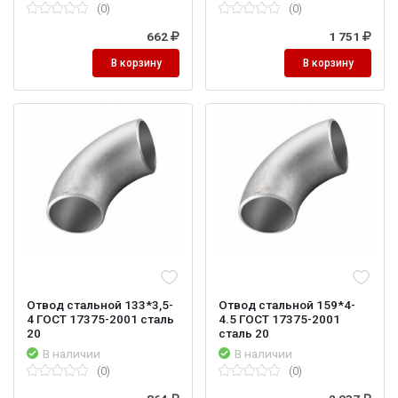
(0)
(0)
662
1 751
В корзину
В корзину
Отвод стальной 133*3,5-
Отвод стальной 159*4-
4 ГОСТ 17375-2001 сталь
4.5 ГОСТ 17375-2001
20
сталь 20
В наличии
В наличии
(0)
(0)