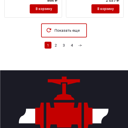
864
2 037
В корзину
В корзину
Показать еще
1
2
3
4
->