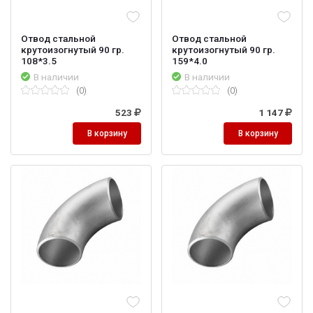
Отвод стальной
Отвод стальной
крутоизогнутый 90 гр.
крутоизогнутый 90 гр.
108*3.5
159*4.0
В наличии
В наличии
(0)
(0)
523
1 147
В корзину
В корзину