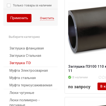
Только товары в наличии
Применить
Очистить
Выберите категорию
Заглушка фланцевая
Заглушка Стальная
Заглушка ПЭ
Заглушка ПЭ100 110 
Муфта Электросварная
11
В наличии
Муфта стальная
Муфта термоусаживаемая
по запросу
В 
Люки чугунные
Люки полимерно -
песчаные