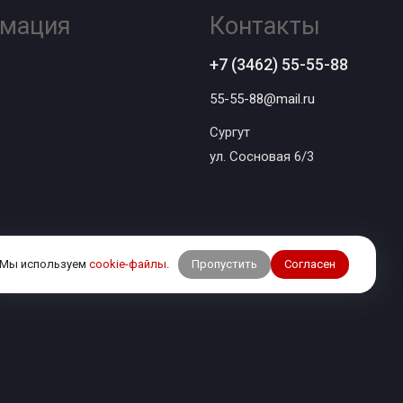
мация
Контакты
+7 (3462) 55-55-88
55-55-88@mail.ru
Сургут
ул. Сосновая 6/3
Пропустить
Согласен
Мы используем
cookie-файлы
.