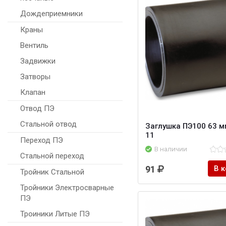
Дождеприемники
Краны
Вентиль
Задвижки
Затворы
Клапан
Отвод ПЭ
Стальной отвод
Заглушка ПЭ100 63 м
11
Переход ПЭ
В наличии
Стальной переход
91
В 
Тройник Стальной
Тройники Электросварные
ПЭ
Троиники Литые ПЭ