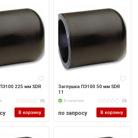
ПЭ100 225 мм SDR
Заглушка ПЭ100 50 мм SDR
11
и
(0)
В наличии
(0)
су
В корзину
по запросу
В корзину