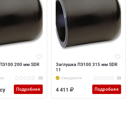
ПЭ100 200 мм SDR
Заглушка ПЭ100 315 мм SDR
11
ся
(0)
Ожидается
(0)
су
Подробнее
4 411
Подробнее