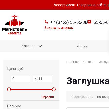
Ассортимент товаров на сайте 
+7 (3462) 55-55-88
55-55-8
Заказать звонок
Каталог
Акции
Главная
—
Каталог
—
Заглу
Цена, руб.
Заглушка
Сортировать:
по воз
Сбросить
Наличие