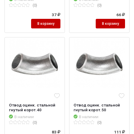
(0)
(0)
37
66
В корзину
В корзину
Отвод оцинк. стальной
Отвод оцинк. стальной
гнутый корот.40
гнутый корот.50
В наличии
В наличии
(0)
(0)
83
111