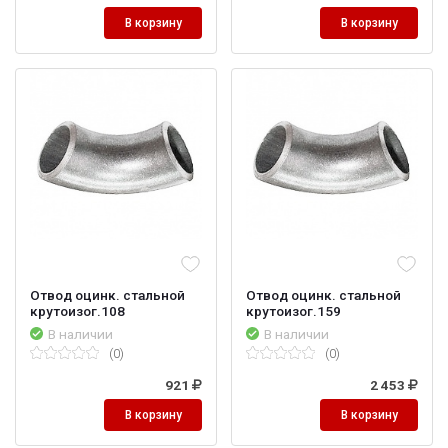
В корзину
В корзину
Отвод оцинк. стальной
Отвод оцинк. стальной
крутоизог.108
крутоизог.159
В наличии
В наличии
(0)
(0)
921
2 453
В корзину
В корзину