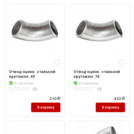
Отвод оцинк. стальной
Отвод оцинк. стальной
крутоизог.45
крутоизог.76
В наличии
В наличии
(0)
(0)
210
423
В корзину
В корзину