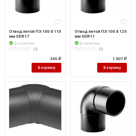
Отвод литой ПЭ 100 d 110
Отвод литой ПЭ 100 d 125
мм SDR17
мм SDR11
В наличии
В наличии
(0)
(0)
365
1 007
В корзину
В корзину