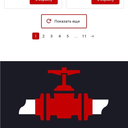
Показать еще
1
2
3
4
5
...
11
->