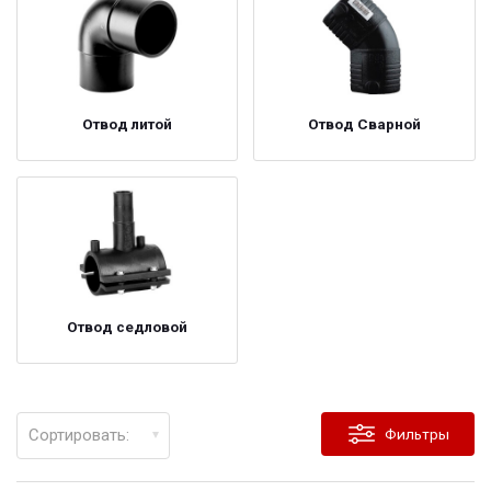
Отвод литой
Отвод Сварной
Отвод седловой
Сортировать:
Фильтры