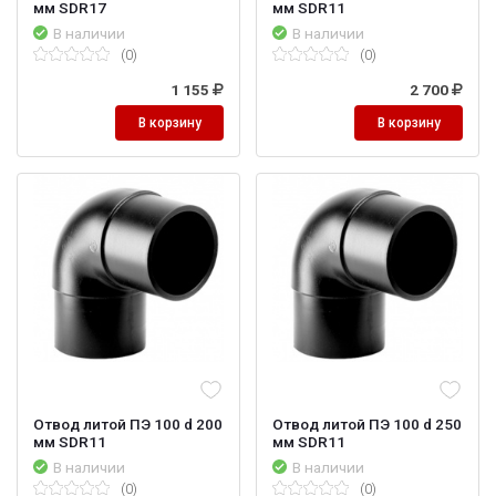
мм SDR17
мм SDR11
В наличии
В наличии
(0)
(0)
1 155
2 700
В корзину
В корзину
Отвод литой ПЭ 100 d 200
Отвод литой ПЭ 100 d 250
мм SDR11
мм SDR11
В наличии
В наличии
(0)
(0)