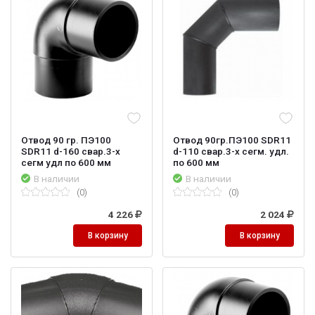
Отвод 90 гр. ПЭ100
Отвод 90гр.ПЭ100 SDR11
SDR11 d-160 свар.3-х
d-110 свар.3-х сегм. удл.
сегм удл по 600 мм
по 600 мм
В наличии
В наличии
(0)
(0)
4 226
2 024
В корзину
В корзину