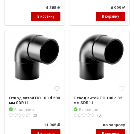
4 385
6 999
В корзину
В корзину
Отвод литой ПЭ 100 d 280
Отвод литой ПЭ 100 d 32
мм SDR11
мм SDR11
В наличии
В наличии
(0)
(0)
11 945
по запросу
В корзину
В корзину