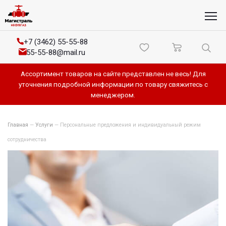
+7 (3462) 55-55-88
55-55-88@mail.ru
Ассортимент товаров на сайте представлен не весь! Для
уточнения подробной информации по товару свяжитесь с
менеджером.
Главная
—
Услуги
—
Персональные предложения и индивидуальный режим
сотрудничества