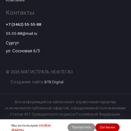
Компания
Контакты
+7 (3462) 55-55-88
55-55-88@mail.ru
Сургут
ул. Сосновая 6/3
© 2026 МАГИСТРАЛЬ НЕФТЕГАЗ
Создание сайта
BTB Digital
Вся информация на сайте носит справочный характер
и не является публичной офертой, определяемой положениями
Статьи 437 Гражданского кодекса Российской Федерации.
cookie-
Мы используем
Пропустить
Согласен
файлы
.