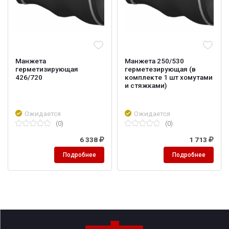
Манжета
Манжета 250/530
герметизирующая
герметезирующая (в
426/720
комплекте 1 шт хомутами
и стяжками)
Ожидается
Ожидается
(0)
(0)
6 338
1 713
Подробнее
Подробнее