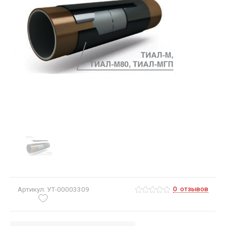
0
отзывов
Артикул: УТ-00003309