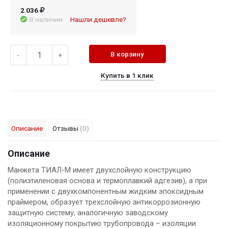
2 036
В наличии
Нашли дешевле?
В корзину
-
+
Купить в 1 клик
Описание
Отзывы
(0)
Описание
Манжета ТИАЛ-М имеет двухслойную конструкцию
(полиэтиленовая основа и термоплавкий адгезив), а при
применении с двухкомпонентным жидким эпоксидным
праймером, образует трехслойную антикоррозионную
защитную систему, аналогичную заводскому
изоляционному покрытию трубопровода – изоляции