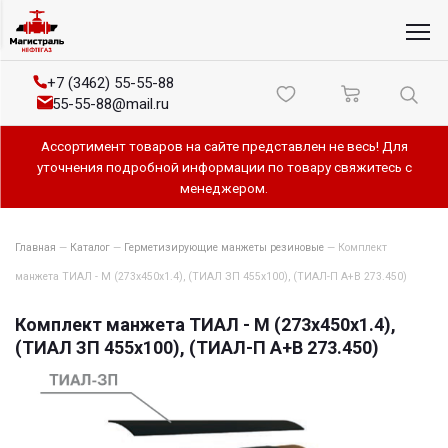
+7 (3462) 55-55-88
55-55-88@mail.ru
Ассортимент товаров на сайте представлен не весь! Для
уточнения подробной информации по товару свяжитесь с
менеджером.
Главная
—
Каталог
—
Герметизирующие манжеты резиновые
—
Комплект
манжета ТИАЛ - М (273х450х1.4), (ТИАЛ ЗП 455х100), (ТИАЛ-П А+В 273.450)
Комплект манжета ТИАЛ - М (273х450х1.4),
(ТИАЛ ЗП 455х100), (ТИАЛ-П А+В 273.450)